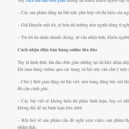
– Các sản phẩm đăng tải bắt mắt, phù hợp với thị hiếu của ng
– Giá khuyến mãi tốt, rẻ hơn thị trường nên người dùng ít ngh
– Trả lời tin nhắn nhanh chóng, tư vấn nhiệt tình, khiến ngườ
Cách nhận diện bán hàng online lừa đảo
Tuy là hình thức lừa đảo đơn giản những lại rất khó nhận di
khi mua hàng online qua các trang xã hội này cần chú ý một 
– Chú ý thời gian đăng tải bài viết, nếu trang đăng bài viết 
thì cần cảnh giác.
– Các bài viết sẽ không hiển thị phần bình luận, hay có n
không thể để lại bình luận bên dưới.
– Khi hỏi về sản phẩm cần đề nghi xem video sản phẩm thậ
phẩm thật.