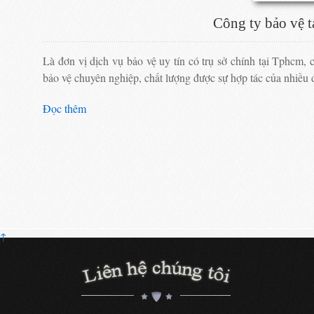
Công ty bảo vệ t
Là đơn vị dịch vụ bảo vệ uy tín có trụ sở chính tại Tphcm,
bảo vệ chuyên nghiệp, chất lượng được sự hợp tác của nhiều 
Đọc thêm
↑