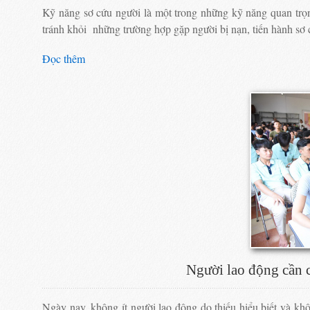
Kỹ năng sơ cứu người là một trong những kỹ năng quan trọ
tránh khỏi những trường hợp gặp người bị nạn, tiến hành sơ 
Đọc thêm
Người lao động cần c
Ngày nay, không ít người lao động do thiếu hiểu biết và kh