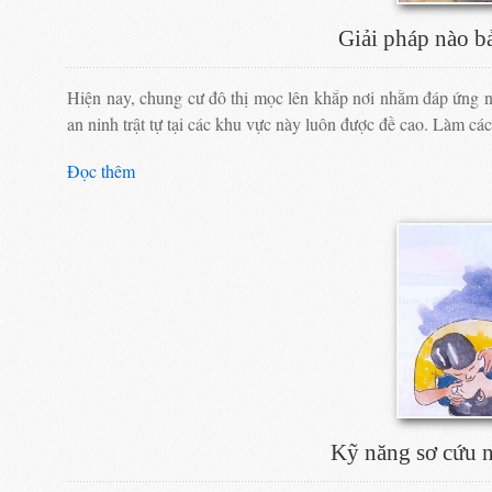
Giải pháp nào b
Hiện nay, chung cư đô thị mọc lên khắp nơi nhằm đáp ứng 
an ninh trật tự tại các khu vực này luôn được đề cao. Làm c
Đọc thêm
Kỹ năng sơ cứu n