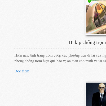
Bí kíp chống trộm 
Hiện nay, tình trạng trộm cướp các phương tiện đi lại của 
phòng chống trộm hiệu quả bảo vệ an toàn cho mình và tài sả
Đọc thêm